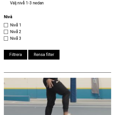
Välj nivå 1-3 nedan
Nivå
Nivå 1
Nivå 2
Nivå 3
Filtrera
Rensa filter