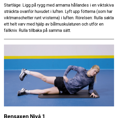
Startläge: Ligg på rygg med armarna hållandes i en viktskiva
sträckta ovanför huvudet i luften. Lyft upp fötterna (som har
viktmanschetter runt vristerna) i luften. Rörelsen: Rulla sakta
ett helt varv med hjälp av bålmuskulaturen och utför en
fällkniv. Rulla tillbaka på samma sätt.
Bensaxen Nivå 1