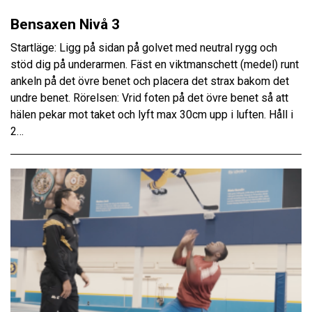
Bensaxen Nivå 3
Startläge: Ligg på sidan på golvet med neutral rygg och
stöd dig på underarmen. Fäst en viktmanschett (medel) runt
ankeln på det övre benet och placera det strax bakom det
undre benet. Rörelsen: Vrid foten på det övre benet så att
hälen pekar mot taket och lyft max 30cm upp i luften. Håll i
2…