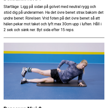
Startläge: Ligg på sidan på golvet med neutral rygg och
stöd dig på underarmen. Ha det övre benet strax bakom det
undre benet. Rörelsen: Vrid foten på det övre benet så att
hälen pekar mot taket och lyft max 30cm upp i luften. Håll i
2 sek och sänk ner. Byt sida efter 15 reps.