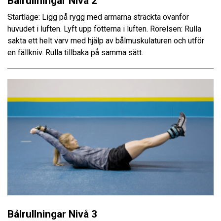
Bålrullningar Nivå 2
Startläge: Ligg på rygg med armarna sträckta ovanför
huvudet i luften. Lyft upp fötterna i luften. Rörelsen: Rulla
sakta ett helt varv med hjälp av bålmuskulaturen och utför
en fällkniv. Rulla tillbaka på samma sätt.
Bålrullningar Nivå 3