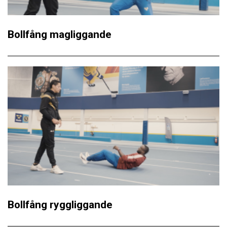
Bollfång magliggande
Bollfång ryggliggande