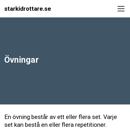
starkidrottare.se
Main Navigation
Övningar
En övning består av ett eller flera set. Varje
set kan bestå en eller flera repetitioner.