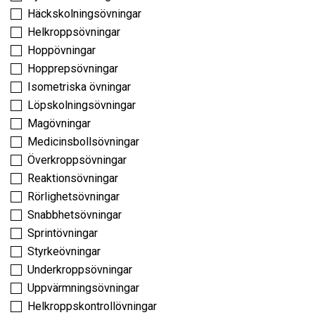
Häckskolningsövningar
Helkroppsövningar
Hoppövningar
Hopprepsövningar
Isometriska övningar
Löpskolningsövningar
Magövningar
Medicinsbollsövningar
Överkroppsövningar
Reaktionsövningar
Rörlighetsövningar
Snabbhetsövningar
Sprintövningar
Styrkeövningar
Underkroppsövningar
Uppvärmningsövningar
Helkroppskontrollövningar