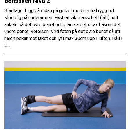
Bensaxen Nivå 2
Startläge: Ligg på sidan på golvet med neutral rygg och
stöd dig på underarmen. Fäst en viktmanschett (lätt) runt
ankeln på det övre benet och placera det strax bakom det
undre benet. Rörelsen: Vrid foten på det övre benet så att
hälen pekar mot taket och lyft max 30cm upp i luften. Håll i
2…