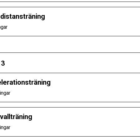
distansträning
ngar
 3
lerationsträning
ingar
vallträning
ingar