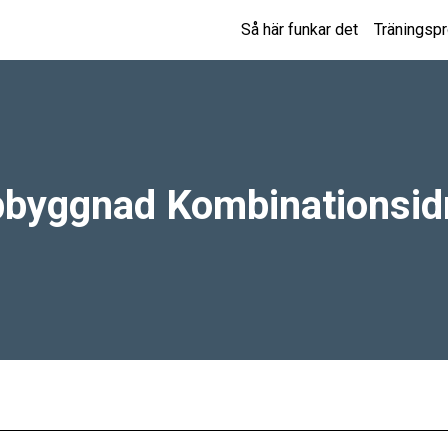
Så här funkar det
Träningsp
byggnad Kombinationsidr