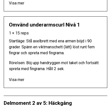
Visa mer
Omvänd underarmscurl Nivå 1
1 × 15 reps
Startläge: Stå axelbrett med ena armen böjd i 90
grader. Spänn en viktmanschett (lätt) löst runt fem
fingrar och spreta med fingrarna.
Rörelsen: Böj upp handryggen mot taket och fortsätt
spreta med fingrarna. Håll 2 sek.
Visa mer
Delmoment 2 av 5: Häckgång