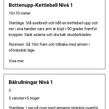
Bottenupp-Kettlebell Nivå 1
10+10 meter
Startläge: Stå axelbrett och håll en kettlebell upp och
ner i ena handen vars arm är böjd i 90 grader framför
kroppen. Sänk axlarna och dra bak skulderbladen.
Rörelsen: Gå 10m fram och tillbaka med armen i
oförändrat läge.
Visa mer
Bålrullningar Nivå 1
3
5 vänster+5 höger
Startläge: Ligg på rygg med armarna sträckta ovanför