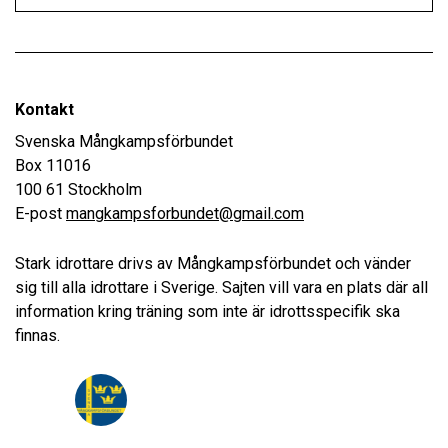
Kontakt
Svenska Mångkampsförbundet
Box 11016
100 61 Stockholm
E-post
mangkampsforbundet@gmail.com
Stark idrottare drivs av Mångkampsförbundet och vänder
sig till alla idrottare i Sverige. Sajten vill vara en plats där all
information kring träning som inte är idrottsspecifik ska
finnas.