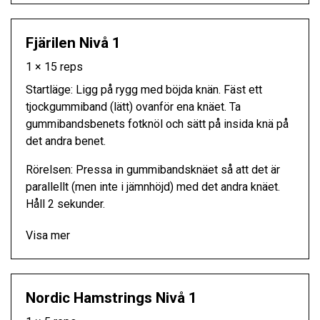
Fjärilen Nivå 1
1 × 15 reps
Startläge: Ligg på rygg med böjda knän. Fäst ett
tjockgummiband (lätt) ovanför ena knäet. Ta
gummibandsbenets fotknöl och sätt på insida knä på
det andra benet.
Rörelsen: Pressa in gummibandsknäet så att det är
parallellt (men inte i jämnhöjd) med det andra knäet.
Håll 2 sekunder.
Visa mer
Nordic Hamstrings Nivå 1