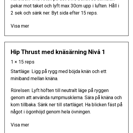
pekar mot taket och lyft max 30cm upp i luften. Håll i
2 sek och sänk ner. Byt sida efter 15 reps.
Visa mer
Hip Thrust med knäsärning Nivå 1
1 × 15 reps
Startläge: Ligg på rygg med böjda knän och ett
miniband mellan knäna.
Rörelsen: Lyft höften till neutralt läge på ryggen
genom att använda rumpmusklerna. Sära på knäna och
kom tillbaka. Sänk ner till startläget. Ha blicken fäst på
något i ögonhöjd genom hela övningen.
Visa mer