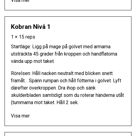
Visa mer
Kobran Nivå 1
1 × 15 reps
Startläge: Ligg på mage på golvet med armarna
utsträckta 45 grader från kroppen och handflatorna
vända upp mot taket.
Rörelsen: Håll nacken neutralt med blicken snett
framåt. . Spänn rumpan och håll fötterna i golvet. Lyft
därefter överkroppen. Dra ihop och sänk
skulderbladen samtidigt som du roterar händerna utåt
(tummarna mot taket. Håll 2 sek.
Visa mer