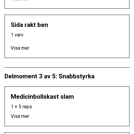
Sida rakt ben
1 varv
Visa mer
Delmoment 3 av 5: Snabbstyrka
Medicinbollskast slam
1 × 5 reps
Visa mer