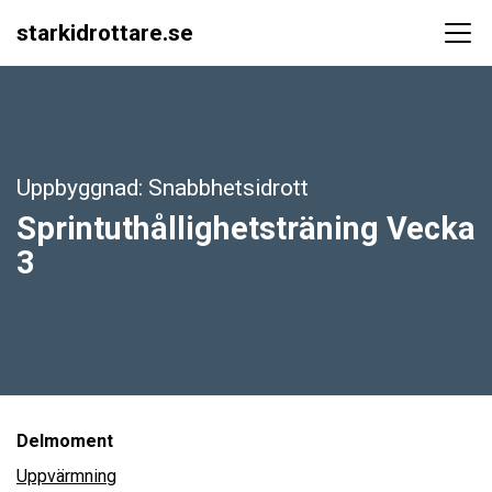
starkidrottare.se
Main Navigation
Uppbyggnad: Snabbhetsidrott
Sprintuthållighetsträning Vecka
3
Delmoment
Uppvärmning