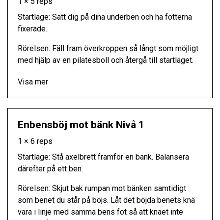
1 × 5 reps
Startläge: Sätt dig på dina underben och ha fötterna
fixerade.
Rörelsen: Fäll fram överkroppen så långt som möjligt
med hjälp av en pilatesboll och återgå till startläget.
Visa mer
Enbensböj mot bänk Nivå 1
1 × 6 reps
Startläge: Stå axelbrett framför en bänk. Balansera
därefter på ett ben.
Rörelsen: Skjut bak rumpan mot bänken samtidigt
som benet du står på böjs. Låt det böjda benets knä
vara i linje med samma bens fot så att knäet inte