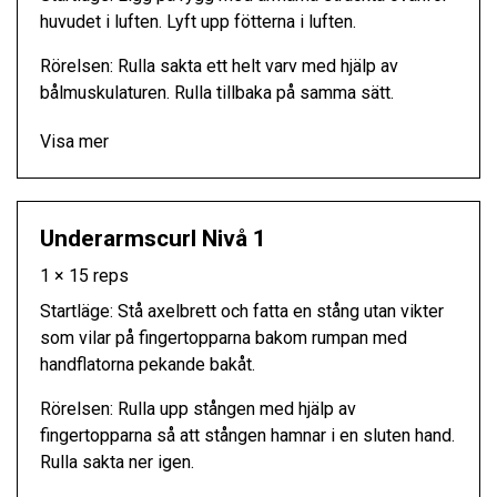
huvudet i luften. Lyft upp fötterna i luften.
Rörelsen: Rulla sakta ett helt varv med hjälp av
bålmuskulaturen. Rulla tillbaka på samma sätt.
Visa mer
Underarmscurl Nivå 1
1 × 15 reps
Startläge: Stå axelbrett och fatta en stång utan vikter
som vilar på fingertopparna bakom rumpan med
handflatorna pekande bakåt.
Rörelsen: Rulla upp stången med hjälp av
fingertopparna så att stången hamnar i en sluten hand.
Rulla sakta ner igen.