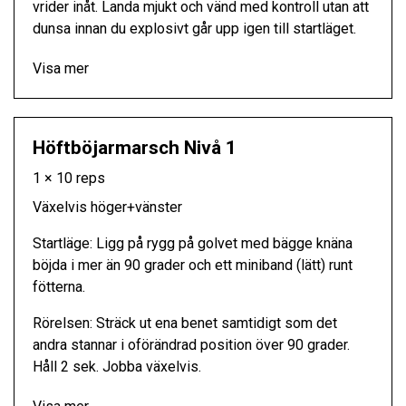
vrider inåt. Landa mjukt och vänd med kontroll utan att
dunsa innan du explosivt går upp igen till startläget.
Visa mer
Höftböjarmarsch Nivå 1
1 × 10 reps
Växelvis höger+vänster
Startläge: Ligg på rygg på golvet med bägge knäna
böjda i mer än 90 grader och ett miniband (lätt) runt
fötterna.
Rörelsen: Sträck ut ena benet samtidigt som det
andra stannar i oförändrad position över 90 grader.
Håll 2 sek. Jobba växelvis.