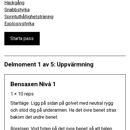
Häckgång
Snabbstyrka
Sprintuthållighetsträning
Explosivstyrka
Starta pass
Delmoment 1 av 5: Uppvärmning
Bensaxen Nivå 1
1 × 10 reps
Startläge: Ligg på sidan på golvet med neutral rygg
och stöd dig på underarmen. Ha det övre benet strax
bakom det undre benet.
Rörelsen: Vrid foten på det övre benet så att hälen