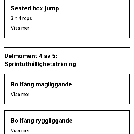
Seated box jump
3 × 4 reps
Visa mer
Delmoment 4 av 5:
Sprintuthållighetsträning
Bollfång magliggande
Visa mer
Bollfång ryggliggande
Visa mer