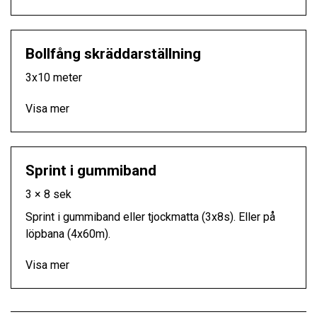
Bollfång skräddarställning
3x10 meter
Visa mer
Sprint i gummiband
3 × 8 sek
Sprint i gummiband eller tjockmatta (3x8s). Eller på
löpbana (4x60m).
Visa mer