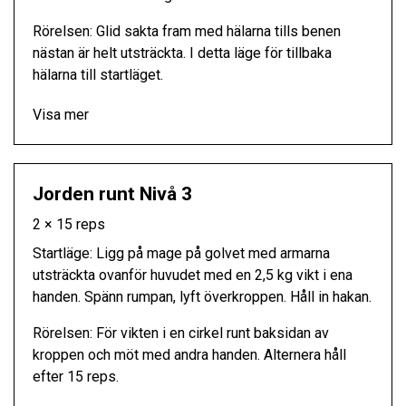
Rörelsen: Glid sakta fram med hälarna tills benen
nästan är helt utsträckta. I detta läge för tillbaka
hälarna till startläget.
Visa mer
Jorden runt Nivå 3
2 × 15 reps
Startläge: Ligg på mage på golvet med armarna
utsträckta ovanför huvudet med en 2,5 kg vikt i ena
handen. Spänn rumpan, lyft överkroppen. Håll in hakan.
Rörelsen: För vikten i en cirkel runt baksidan av
kroppen och möt med andra handen. Alternera håll
efter 15 reps.