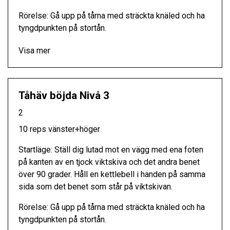
Rörelse: Gå upp på tårna med sträckta knäled och ha
tyngdpunkten på stortån.
Visa mer
Tåhäv böjda Nivå 3
2
10 reps vänster+höger
Startläge: Ställ dig lutad mot en vägg med ena foten
på kanten av en tjock viktskiva och det andra benet
över 90 grader. Håll en kettlebell i handen på samma
sida som det benet som står på viktskivan.
Rörelse: Gå upp på tårna med sträckta knäled och ha
tyngdpunkten på stortån.