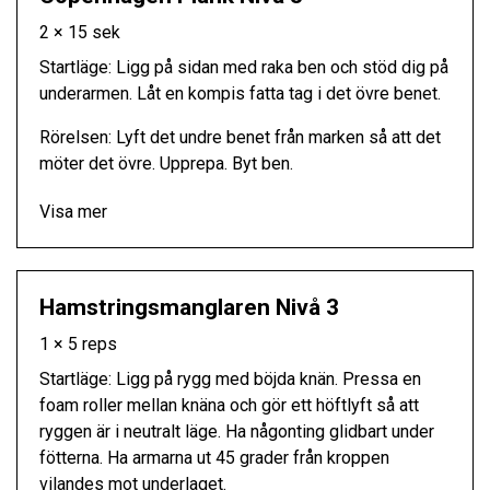
2 × 15 sek
Startläge: Ligg på sidan med raka ben och stöd dig på
underarmen. Låt en kompis fatta tag i det övre benet.
Rörelsen: Lyft det undre benet från marken så att det
möter det övre. Upprepa. Byt ben.
Visa mer
Hamstringsmanglaren Nivå 3
1 × 5 reps
Startläge: Ligg på rygg med böjda knän. Pressa en
foam roller mellan knäna och gör ett höftlyft så att
ryggen är i neutralt läge. Ha någonting glidbart under
fötterna. Ha armarna ut 45 grader från kroppen
vilandes mot underlaget.