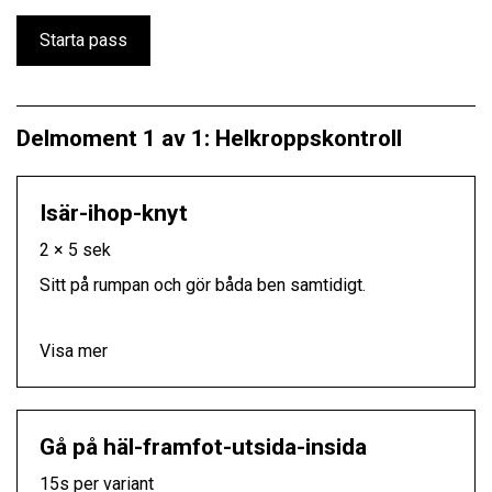
Starta pass
Delmoment 1 av 1: Helkroppskontroll
Isär-ihop-knyt
2 × 5 sek
Sitt på rumpan och gör båda ben samtidigt.
Visa mer
Gå på häl-framfot-utsida-insida
15s per variant