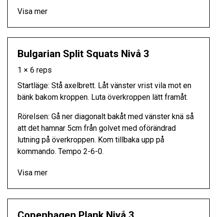
Visa mer
Bulgarian Split Squats Nivå 3
1 × 6 reps
Startläge: Stå axelbrett. Låt vänster vrist vila mot en
bänk bakom kroppen. Luta överkroppen lätt framåt.
Rörelsen: Gå ner diagonalt bakåt med vänster knä så
att det hamnar 5cm från golvet med oförändrad
lutning på överkroppen. Kom tillbaka upp på
kommando. Tempo 2-6-0.
Visa mer
Copenhagen Plank Nivå 3