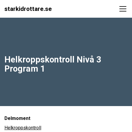
starkidrottare.se
Main Navigation
Helkroppskontroll Nivå 3
Program 1
Delmoment
Helkroppskontroll