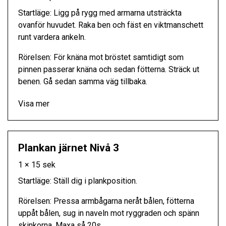
Startläge: Ligg på rygg med armarna utsträckta
ovanför huvudet. Raka ben och fäst en viktmanschett
runt vardera ankeln.
Rörelsen: För knäna mot bröstet samtidigt som
pinnen passerar knäna och sedan fötterna. Sträck ut
benen. Gå sedan samma väg tillbaka.
Visa mer
Plankan järnet Nivå 3
1 × 15 sek
Startläge: Ställ dig i plankposition.
Rörelsen: Pressa armbågarna neråt bålen, fötterna
uppåt bålen, sug in naveln mot ryggraden och spänn
skinkorna. Maxa så 20s.