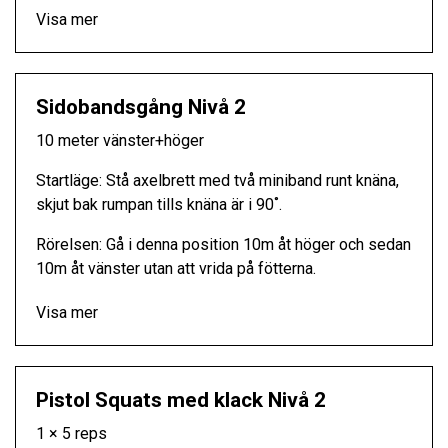
Visa mer
Sidobandsgång Nivå 2
10 meter vänster+höger
Startläge: Stå axelbrett med två miniband runt knäna,
skjut bak rumpan tills knäna är i 90˚.
Rörelsen: Gå i denna position 10m åt höger och sedan
10m åt vänster utan att vrida på fötterna.
Visa mer
Pistol Squats med klack Nivå 2
1 × 5 reps