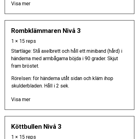
Visa mer
Rombklämmaren Nivå 3
1 × 15 reps
Startläge: Stå axelbrett och håll ett miniband (hård) i
händerna med armbågarna böjda i 90 grader. Skjut
fram bröstet.
Rörelsen: för händerna utåt sidan och kläm ihop
skulderbladen. Håll i 2 sek.
Visa mer
Köttbullen Nivå 3
1 × 15 reps