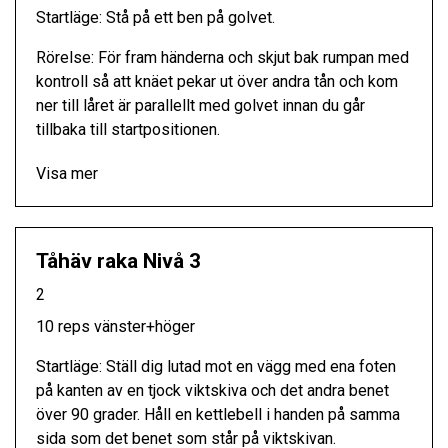
Startläge: Stå på ett ben på golvet.
Rörelse: För fram händerna och skjut bak rumpan med
kontroll så att knäet pekar ut över andra tån och kom
ner till låret är parallellt med golvet innan du går
tillbaka till startpositionen.
Visa mer
Tåhäv raka Nivå 3
2
10 reps vänster+höger
Startläge: Ställ dig lutad mot en vägg med ena foten
på kanten av en tjock viktskiva och det andra benet
över 90 grader. Håll en kettlebell i handen på samma
sida som det benet som står på viktskivan.