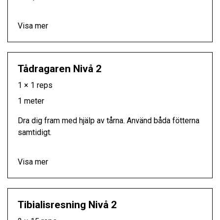
Visa mer
Tådragaren Nivå 2
1 × 1 reps
1 meter
Dra dig fram med hjälp av tårna. Använd båda fötterna
samtidigt.
Visa mer
Tibialisresning Nivå 2