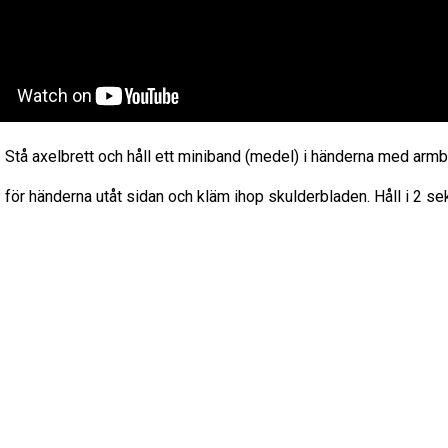
: Stå axelbrett och håll ett miniband (medel) i händerna med armbå
 för händerna utåt sidan och kläm ihop skulderbladen. Håll i 2 se