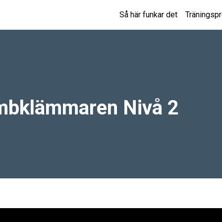
Så här funkar det
Träningsp
bklämmaren Nivå 2