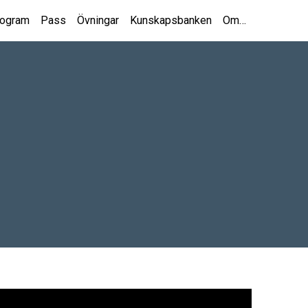
rogram
Pass
Övningar
Kunskapsbanken
Om…