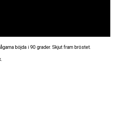
garna böjda i 90 grader. Skjut fram bröstet.
k.