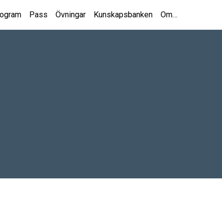
rogram
Pass
Övningar
Kunskapsbanken
Om…