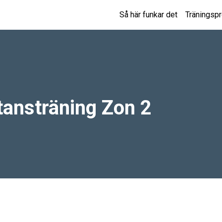
Så här funkar det
Träningsp
tansträning Zon 2