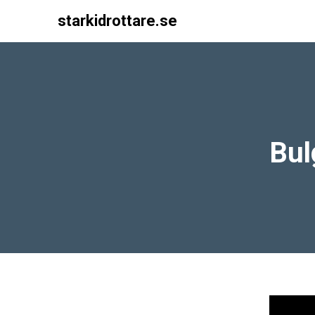
starkidrottare.se
Main Navigation
Bul