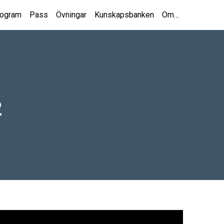
rogram
Pass
Övningar
Kunskapsbanken
Om…
2