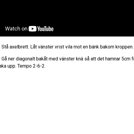
: Stå axelbrett. Låt vänster vrist vila mot en bänk bakom kroppen.
 Gå ner diagonalt bakåt med vänster knä så att det hamnar 5cm f
baka upp. Tempo 2-6-2.