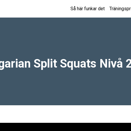
Så här funkar det
Träningsp
garian Split Squats Nivå 