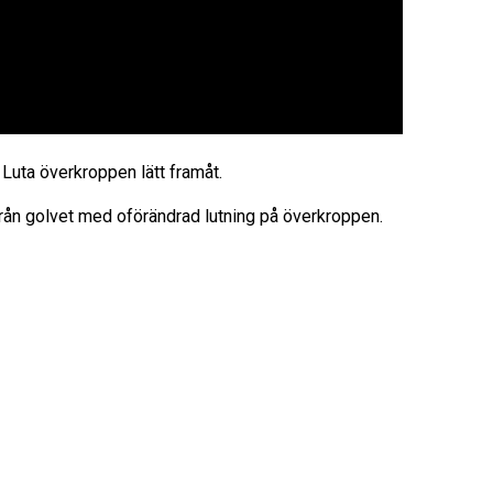
 Luta överkroppen lätt framåt.
rån golvet med oförändrad lutning på överkroppen.