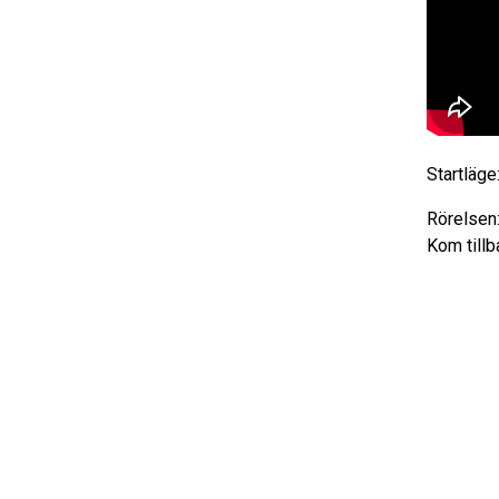
Startläge
Rörelsen:
Kom till