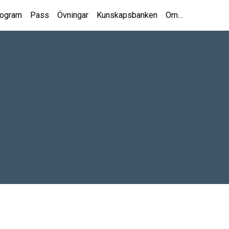
rogram
Pass
Övningar
Kunskapsbanken
Om…