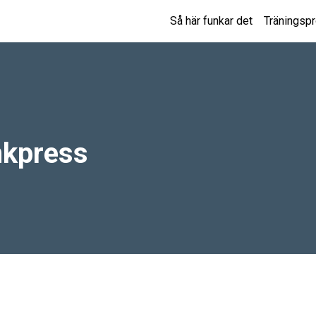
Så här funkar det
Träningsp
kpress